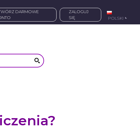
ZALOGUJ
ONTO
SIĘ
POLSKI
iczenia?