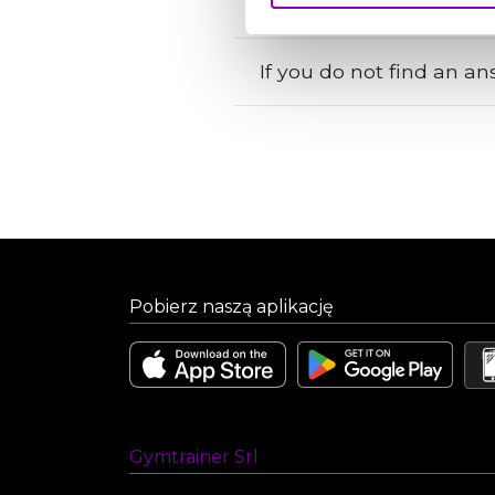
If you do not find an a
Pobierz naszą aplikację
Gymtrainer Srl