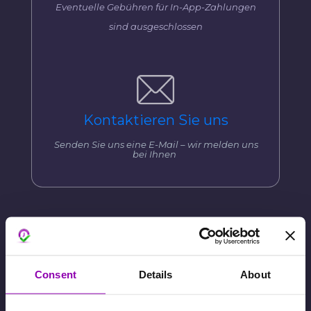
Eventuelle Gebühren für In-App-Zahlungen
sind ausgeschlossen
Kontaktieren Sie uns
Senden Sie uns eine E-Mail – wir melden uns
bei Ihnen
Consent
Details
About