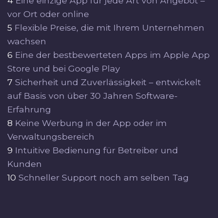
4
Eine einzige App für jede Art von Angebot –
vor Ort oder online
5
Flexible Preise, die mit Ihrem Unternehmen
wachsen
6
Eine der bestbewerteten Apps im Apple App
Store und bei Google Play
7
Sicherheit und Zuverlässigkeit – entwickelt
auf Basis von über 30 Jahren Software-
Erfahrung
8
Keine Werbung in der App oder im
Verwaltungsbereich
9
Intuitive Bedienung für Betreiber und
Kunden
10
Schneller Support noch am selben Tag