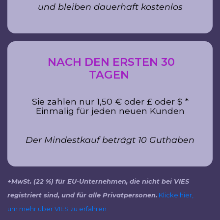
und bleiben dauerhaft kostenlos
NACH DEN ERSTEN 30
TAGEN
Sie zahlen nur
1,50 € oder £ oder $ *
Einmalig für jeden neuen Kunden
Der Mindestkauf beträgt 10 Guthaben
+MwSt. (22 %) für EU-Unternehmen, die nicht bei VIES
registriert sind, und für alle Privatpersonen.
Klicke hier,
um mehr über VIES zu erfahren