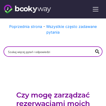
Skip
Poprzednia strona
-
Wszystkie często zadawane
to
pytania
content
Czy mogę zarządzać
rezerwacjami moich