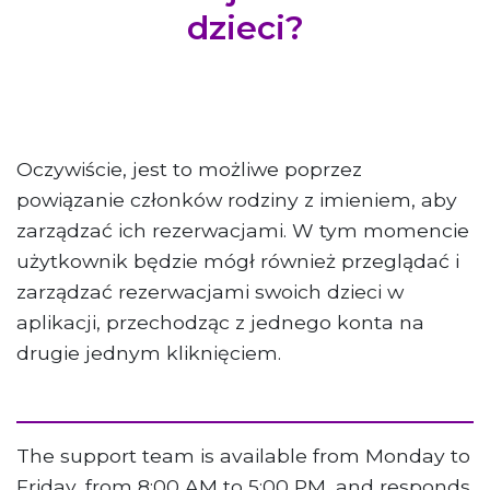
dzieci?
Oczywiście, jest to możliwe poprzez
powiązanie członków rodziny z imieniem, aby
zarządzać ich rezerwacjami. W tym momencie
użytkownik będzie mógł również przeglądać i
zarządzać rezerwacjami swoich dzieci w
aplikacji, przechodząc z jednego konta na
drugie jednym kliknięciem.
The support team is available from Monday to
Friday, from 8:00 AM to 5:00 PM, and responds