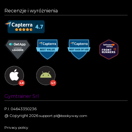
Recenzje i wyróżnienia
Gymtrainer Srl
P.I. 04643350236
@ Copyright 2026
support.pl@bookyway.com
Privacy policy