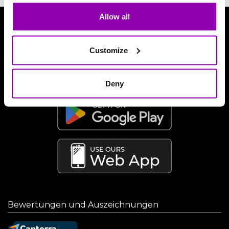
Allow all
Laden Sie unsere App herunter
Customize
Deny
Bewertungen und Auszeichnungen