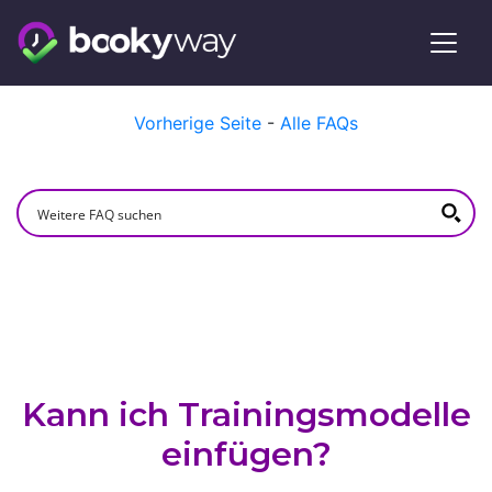
Skip
Vorherige Seite
-
Alle FAQs
to
content
Kann ich Trainingsmodelle
einfügen?