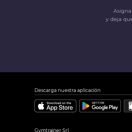
Asigna 
y deja qu
Descarga nuestra aplicación
Gymtrainer Srl