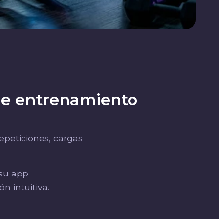
de entrenamiento
repeticiones, cargas
 su app
n intuitiva.