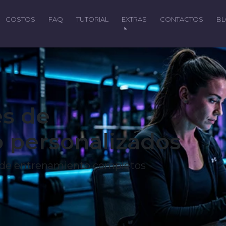
COSTOS
FAQ
TUTORIAL
EXTRAS
CONTACTOS
B
es de
 personalizados
s de entrenamiento completos