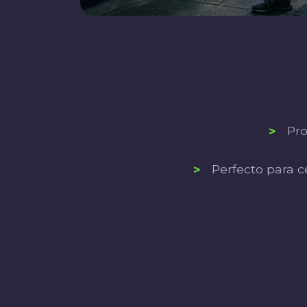
>
Pro
>
Perfecto para c