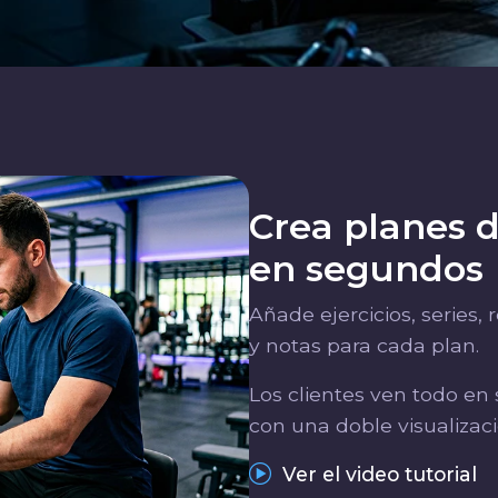
Crea planes 
en segundos
Añade ejercicios, series, 
y notas para cada plan.
Los clientes ven todo en
con una doble visualizació
Ver el video tutorial