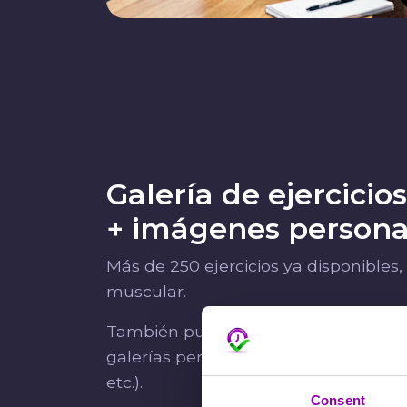
Galería de ejercicios
+ imágenes persona
Más de 250 ejercicios ya disponibles
muscular.
También puedes añadir tus propias 
galerías personalizadas (por ejemplo C
etc.).
Consent