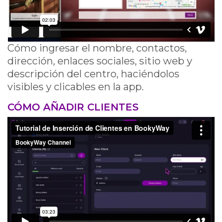
Cómo ingresar el nombre, contactos,
dirección, enlaces sociales, sitio web y
descripción del centro, haciéndolos
visibles y clicables en la app.
CÓMO AÑADIR CLIENTES