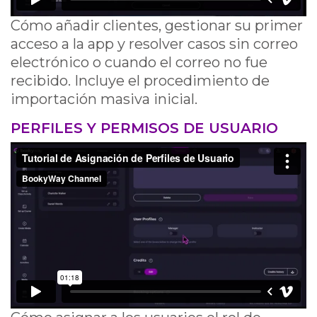
Cómo añadir clientes, gestionar su primer
acceso a la app y resolver casos sin correo
electrónico o cuando el correo no fue
recibido. Incluye el procedimiento de
importación masiva inicial.
PERFILES Y PERMISOS DE USUARIO