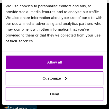
We use cookies to personalise content and ads, to
provide social media features and to analyse our traffic.
Descărcați aplicația noastră
We also share information about your use of our site with
our social media, advertising and analytics partners who
may combine it with other information that you’ve
provided to them or that they’ve collected from your use
of their services.
Allow all
Customize
Deny
Recenzii și aprecieri