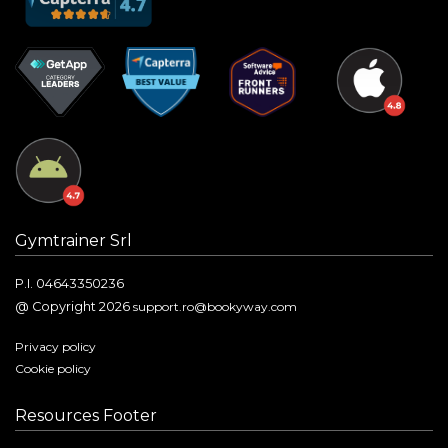
Gymtrainer Srl
P.I. 04643350236
@ Copyright 2026
support.ro@bookyway.com
Privacy policy
Cookie policy
Resources Footer