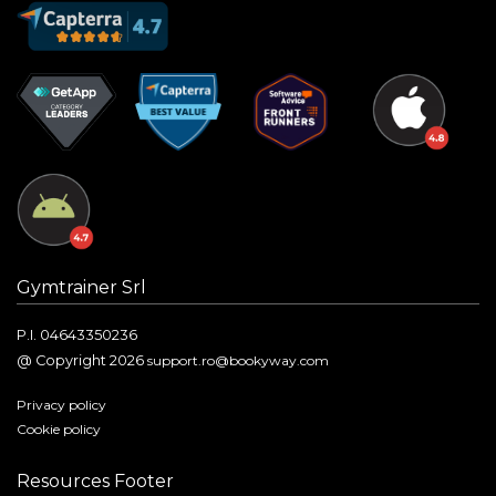
Gymtrainer Srl
P.I. 04643350236
@ Copyright 2026
support.ro@bookyway.com
Privacy policy
Cookie policy
Resources Footer