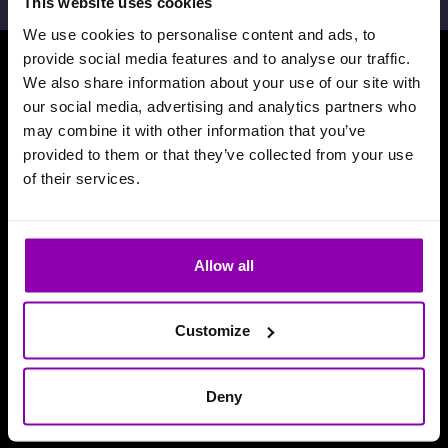
This website uses cookies
We use cookies to personalise content and ads, to
provide social media features and to analyse our traffic.
We also share information about your use of our site with
Descărcați aplicația noastră
our social media, advertising and analytics partners who
may combine it with other information that you’ve
provided to them or that they’ve collected from your use
of their services.
Allow all
Customize
Deny
Recenzii și aprecieri