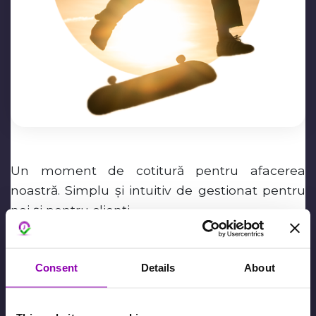
Un moment de cotitură pentru afacerea
noastră. Simplu și intuitiv de gestionat pentru
noi și pentru clienți.
Simone Zanusso
Consent
Details
About
februarie 7th, 2024,
David De Toffani