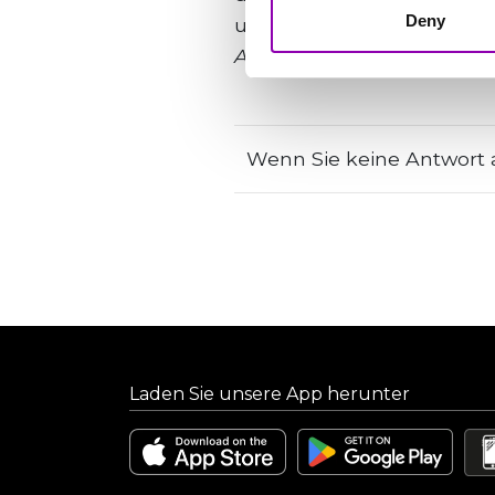
Deny
und nach einer ersten Prü
Als dringend gilt ein Pro
Wenn Sie keine Antwort a
Laden Sie unsere App herunter