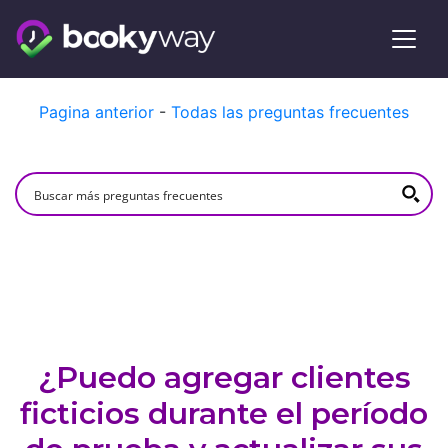
Skip
Pagina anterior
-
Todas las preguntas frecuentes
to
content
¿Puedo agregar clientes
ficticios durante el período