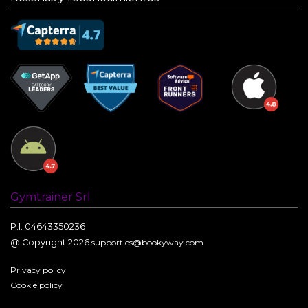
Gymtrainer Srl
P.I. 04643350236
@ Copyright 2026
support.es@bookyway.com
Privacy policy
Cookie policy