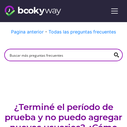
Skip
Pagina anterior
-
Todas las preguntas frecuentes
to
content
¿Terminé el período de
prueba y no puedo agregar