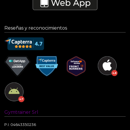
Reseñas y reconocimientos
Gymtrainer Srl
P.I. 04643350236