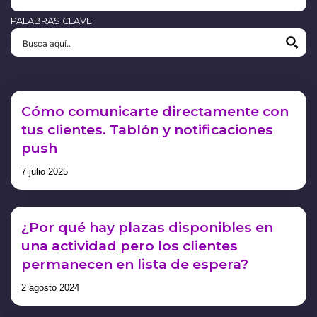
PALABRAS CLAVE
Cómo comunicarte directamente con
tus clientes. Tablón y notificaciones
push
7 julio 2025
¿Por qué hay plazas disponibles en
una actividad pero los clientes
permanecen en lista de espera?
2 agosto 2024