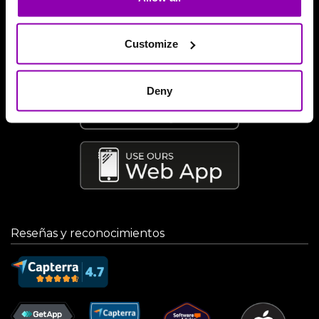
Descarga nuestra aplicación
Customize
Deny
Reseñas y reconocimientos