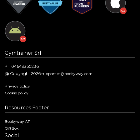
Gymtrainer Srl
P.I. 04643350236
@ Copyright 2026
support.es@bookyway.com
Privacy policy
Cookie policy
Resources Footer
Bookyway API
GiftBox
Social