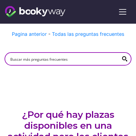
Skip
Pagina anterior
-
Todas las preguntas frecuentes
to
content
¿Por qué hay plazas
disponibles en una