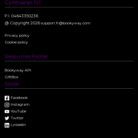
Gymtrainer Srl
P.I. 04643350236
@ Copyright 2026
support.fr@bookyway.com
Privacy policy
Cookie policy
Resources Footer
Bookyway API
GiftBox
Social
Facebook
Instagram
YouTube
Twitter
LinkedIn