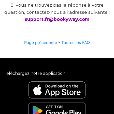
Si vous ne trouvez pas la réponse à votre
question, contactez-nous à l'adresse suivante :
support.fr@bookyway.com
Page précédente
-
Toutes les FAQ
Téléchargez notre application