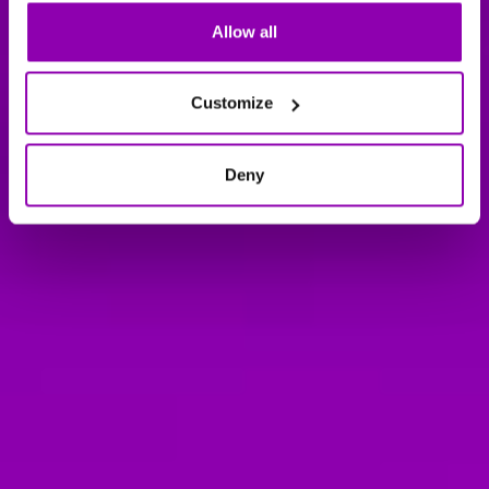
Allow all
Customize
Deny