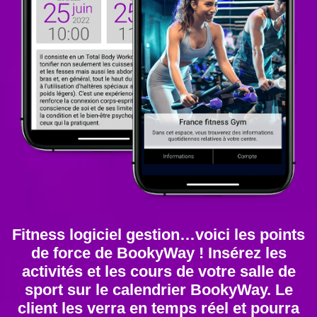
Fitness logiciel gestion…voici les points
de force de BookyWay ! Insérez les
activités et les cours de votre salle de
sport sur le calendrier BookyWay. Le
client les verra en temps réel et pourra