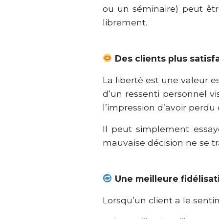
ou un séminaire) peut être
librement.
Des clients plus satisfa
La liberté est une valeur e
d’un ressenti personnel vis
l’impression d’avoir perdu 
Il peut simplement essaye
mauvaise décision ne se tr
Une meilleure fidélisat
Lorsqu’un client a le sent