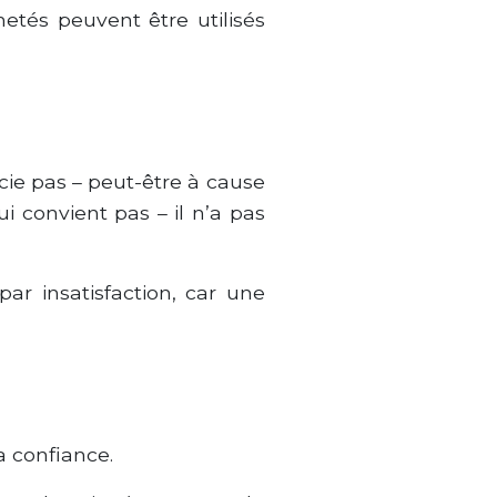
hetés peuvent être utilisés
écie pas – peut-être à cause
ui convient pas – il n’a pas
ar insatisfaction, car une
a confiance.