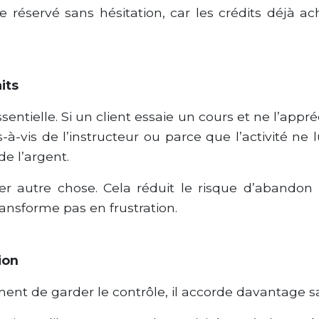
 réservé sans hésitation, car les crédits déjà ac
its
ssentielle. Si un client essaie un cours et ne l’appr
-à-vis de l’instructeur ou parce que l’activité ne l
de l’argent.
r autre chose. Cela réduit le risque d’abandon p
ansforme pas en frustration.
ion
iment de garder le contrôle, il accorde davantage s