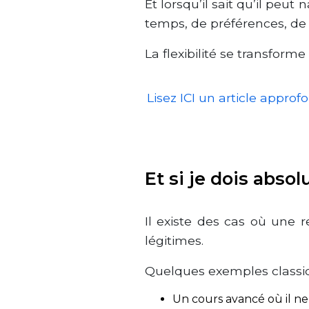
Et lorsqu’il sait qu’il peu
temps, de préférences, de n
La flexibilité se transforme
Lisez ICI un article appro
Et si je dois abso
Il existe des cas où une re
légitimes.
Quelques exemples classiq
Un cours avancé où il ne