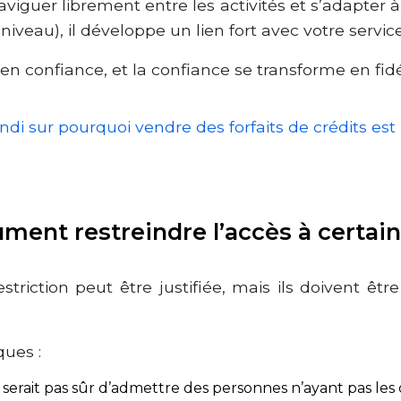
t naviguer librement entre les activités et s’adapter
iveau), il développe un lien fort avec votre service
 en confiance, et la confiance se transforme en fidé
fondi sur pourquoi vendre des forfaits de crédits es
lument restreindre l’accès à certain
striction peut être justifiée, mais ils doivent êt
ues :
 serait pas sûr d’admettre des personnes n’ayant pas le