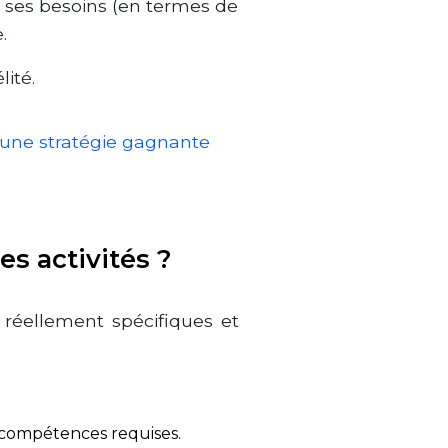
 à ses besoins (en termes de
.
lité.
t une stratégie gagnante
es activités ?
re réellement spécifiques et
s compétences requises.