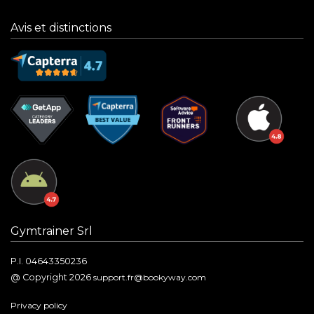
Avis et distinctions
Gymtrainer Srl
P.I. 04643350236
@ Copyright 2026
support.fr@bookyway.com
Privacy policy