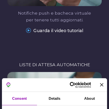
Notifiche push e bacheca virtuale
per tenere tutti aggiornati.
Guarda il video tutorial
LISTE DI ATTESA AUTOMATICHE
Consent
Details
About