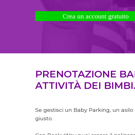
Crea un account gratuito
PRENOTAZIONE BAB
ATTIVITÀ DEI BIMBI
Se gestisci un Baby Parking, un asilo
giusto.