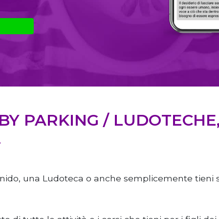
Y PARKING / LUDOTECHE, 
.
 nido, una Ludoteca o anche semplicemente tieni ser