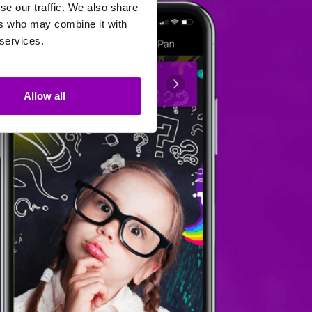
se our traffic. We also share
ers who may combine it with
 services.
Allow all