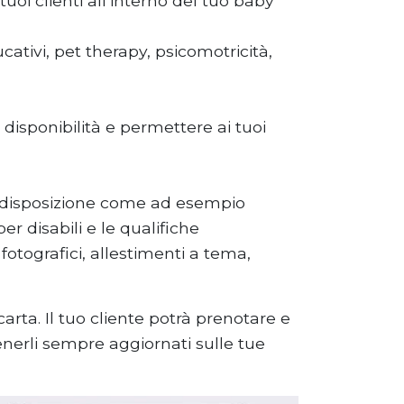
 tuoi clienti all’interno del tuo baby
ucativi, pet therapy, psicomotricità,
disponibilità e permettere ai tuoi
hi a disposizione come ad esempio
per disabili e le qualifiche
 fotografici, allestimenti a tema,
arta. Il tuo cliente potrà prenotare e
enerli sempre aggiornati sulle tue