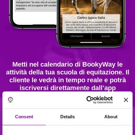
Metti nel calendario di BookyWay le
attività della tua scuola di equitazione. Il
cliente le vedrà in tempo reale e potrà
iscriversi direttamente dall’app
Crea un account gratuito
Consent
Details
About