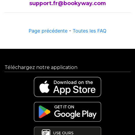
support.fr@bookyway.com
Page précédente
-
Toutes les FAQ
Téléchargez notre application