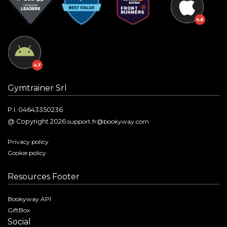
Gymtrainer Srl
P.I. 04643350236
@ Copyright 2026
support.fr@bookyway.com
Privacy policy
Cookie policy
Resources Footer
Bookyway API
GiftBox
Social