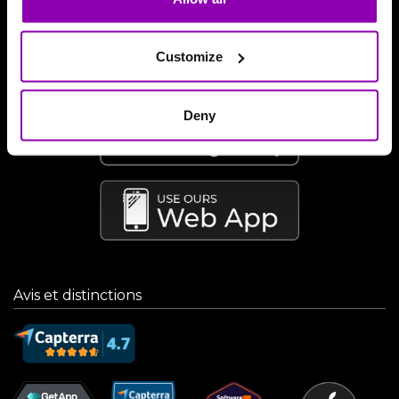
Téléchargez notre application
Customize
Deny
Avis et distinctions