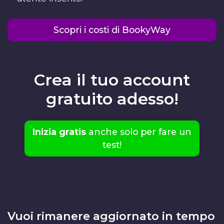
Scopri i costi di BookyWay
Crea il tuo account
gratuito adesso!
Inizia gratis
anche solo per fare un
test!
Vuoi rimanere aggiornato in tempo