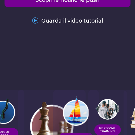
Guarda il video tutorial
PERSONAL
TRAINING