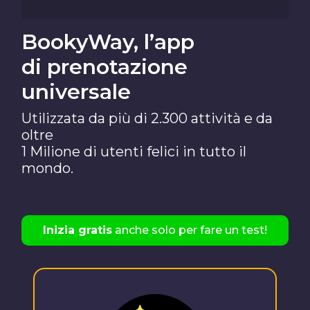
BookyWay, l’app
di prenotazione
universale
Utilizzata da più di 2.300 attività e da
oltre
1 Milione di utenti felici in tutto il
mondo.
Inizia gratis
anche solo per fare un test!