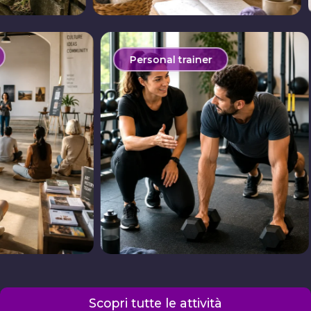
Personal trainer
Tessuti 
Scopri tutte le attività