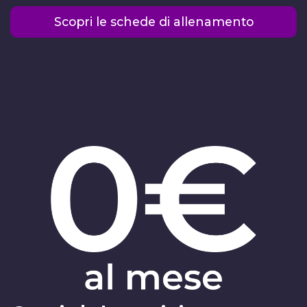
Scopri le schede di allenamento