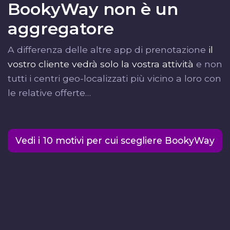
BookyWay non è un
aggregatore
A differenza delle altre app di prenotazione
il
vostro cliente vedrà solo la vostra attività
e non
tutti i centri geo-localizzati più vicino a loro con
le relative offerte…
Vedi
i
10 motivi per cui scegliere BookyWay