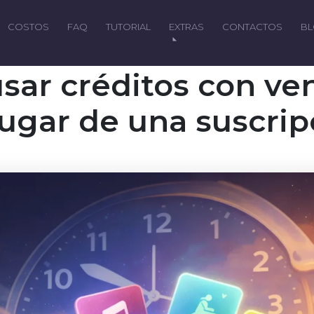
COSTOS
FAQ
TUTORIAL
EXTRAS
CONTACTOS
B
usar créditos con ve
lugar de una suscrip