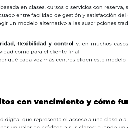
 basada en clases, cursos o servicios con reserva,
cuado entre facilidad de gestión y satisfacción del 
r un modelo alternativo a las suscripciones trad
ridad, flexibilidad y control
y, en muchos casos,
vidad como para el cliente final.
or qué cada vez más centros eligen este modelo.
ditos con vencimiento y cómo f
 digital que representa el acceso a una clase o a 
ar un valor en créditos a sus clases: cuando un c