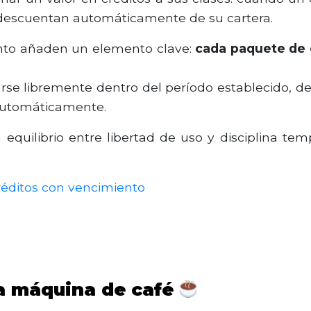
e descuentan automáticamente de su cartera.
ento añaden un elemento clave:
cada paquete de 
arse libremente dentro del período establecido, de
 automáticamente.
quilibrio entre libertad de uso y disciplina temp
créditos con vencimiento
a máquina de café