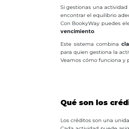
Si gestionas una actividad
encontrar el equilibrio ade
Con BookyWay puedes elegi
vencimiento
.
Este sistema combina
cla
para quien gestiona la acti
Veamos cómo funciona y p
Qué son los cré
Los créditos son una unidad
Cada actividad puede asign