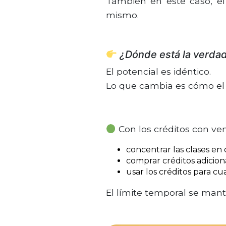
También en este caso, el
mismo.
¿Dónde está la verdad
El potencial es idéntico.
Lo que cambia es cómo el 
Con los créditos con ven
concentrar las clases en
comprar créditos adicion
usar los créditos para cu
El límite temporal se man