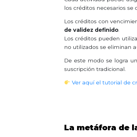
los créditos necesarios s
Los créditos con vencimi
de validez definido
.
Los créditos pueden utiliz
no utilizados se eliminan
De este modo se logra un e
suscripción tradicional.
Ver aquí el tutorial de 
La metáfora de l