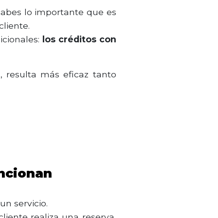
 sabes lo importante que es
cliente.
icionales:
los créditos con
 resulta más eficaz tanto
uncionan
un servicio.
liente realiza una reserva,