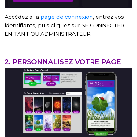
Accédez à la
page de connexion
, entrez vos
identifiants, puis cliquez sur
SE CONNECTER
EN TANT QU’ADMINISTRATEUR
.
2. PERSONNALISEZ VOTRE PAGE