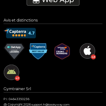
Avis et distinctions
Gymtrainer Srl
P.I. 04643350236
@ Copyright 2026
support.fr@bookyway.com