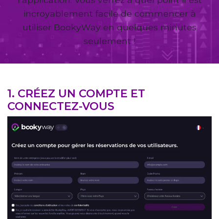
incroyablement facile de commencer à
utiliser BookyWay en quelques minutes
seulement !
1. CRÉEZ UN COMPTE ET
CONNECTEZ-VOUS