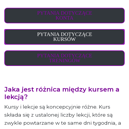
PYTANIA DOTYCZĄCE
KONTA
PYTANIA DOTYCZĄCE
KURSÓW
PYTANIA DOTYCZĄCE
TRENINGÓW
Jaka jest różnica między kursem a
lekcją?
Kursy i lekcje są koncepcyjnie różne. Kurs
składa się z ustalonej liczby lekcji, które są
zwykle powtarzane w te same dni tygodnia, a