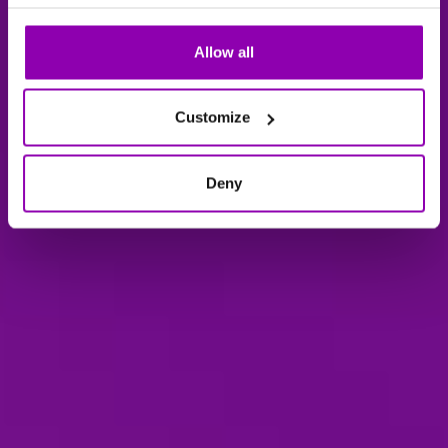
Allow all
Customize
Deny