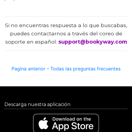
Si no encuentras respuesta a lo que buscabas,
puedes contactarnos a través del coreo de
soporte en español:
support@bookyway.com
Pagina anterior
-
Todas las preguntas frecuentes
Descarga nuestra aplicación