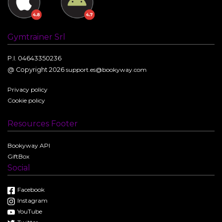
Gymtrainer Srl
P.I. 04643350236
@ Copyright 2026
support.es@bookyway.com
Privacy policy
Cookie policy
Resources Footer
Bookyway API
GiftBox
Social
Facebook
Instagram
YouTube