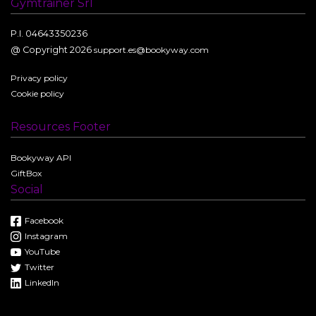
Gymtrainer Srl
P.I. 04643350236
@ Copyright 2026
support.es@bookyway.com
Privacy policy
Cookie policy
Resources Footer
Bookyway API
GiftBox
Social
Facebook
Instagram
YouTube
Twitter
LinkedIn