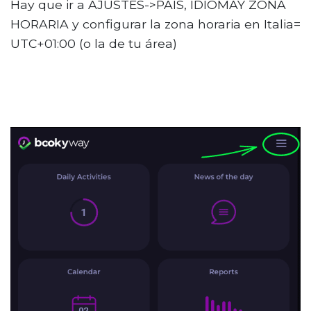
Hay que ir a AJUSTES->PAÍS, IDIOMAY ZONA
HORARIA y configurar la zona horaria en Italia=
UTC+01:00 (o la de tu área)