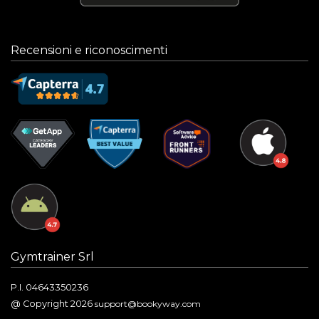
Recensioni e riconoscimenti
Gymtrainer Srl
P.I. 04643350236
@ Copyright 2026
support@bookyway.com