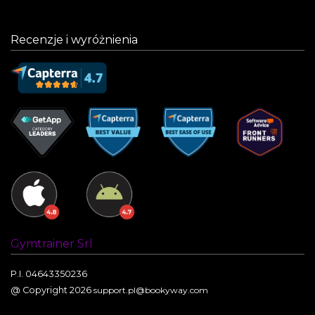
Recenzje i wyróżnienia
Gymtrainer Srl
P.I. 04643350236
@ Copyright 2026
support.pl@bookyway.com