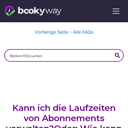
Skip
Vorherige Seite
-
Alle FAQs
to
content
Kann ich die Laufzeiten
von Abonnements