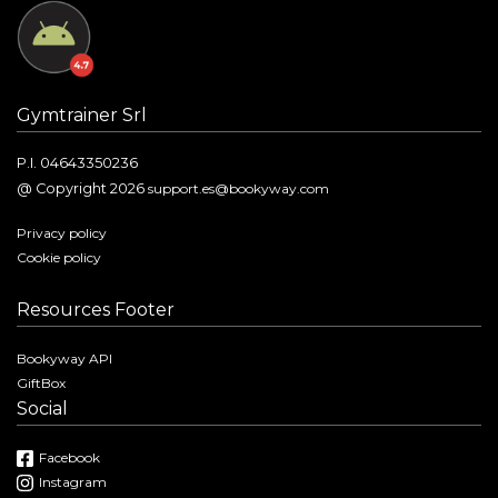
Gymtrainer Srl
P.I. 04643350236
@ Copyright 2026
support.es@bookyway.com
Privacy policy
Cookie policy
Resources Footer
Bookyway API
GiftBox
Social
Facebook
Instagram