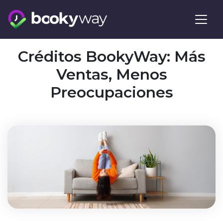
Skip
to
content
Créditos BookyWay: Más
Ventas, Menos
Preocupaciones