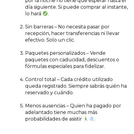
por la noche no tiene que esperar hasta el
día siguiente. Si puede comprar al instante,
lo hará
.
Sin barreras
– No necesita pasar por
recepción, hacer transferencias ni llevar
efectivo. Solo un clic.
Paquetes personalizados
– Vende
paquetes con caducidad, descuentos o
fórmulas especiales para fidelizar.
Control total
– Cada crédito utilizado
queda registrado. Siempre sabrás quién ha
reservado y cuándo.
Menos ausencias
– Quien ha pagado por
adelantado tiene muchas más
probabilidades de asistir
.