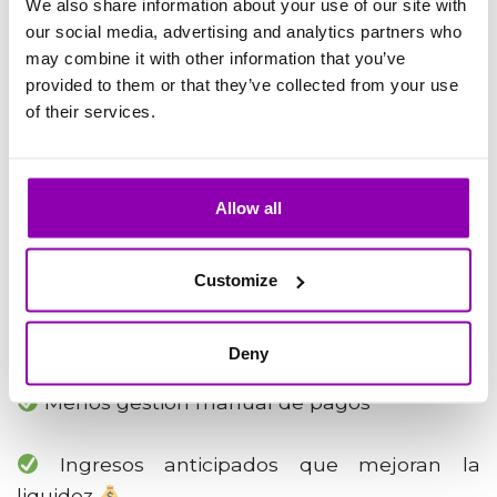
We also share information about your use of our site with
our social media, advertising and analytics partners who
may combine it with other information that you’ve
provided to them or that they’ve collected from your use
of their services.
EL RESULTADO
Allow all
Más reservas incluso fuera del horario
laboral
Customize
Mayor fidelidad de los clientes
Deny
Menos gestión manual de pagos
Ingresos anticipados que mejoran la
liquidez