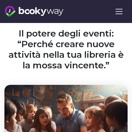
Skip
to
content
Il potere degli eventi:
“Perché creare nuove
attività nella tua libreria è
la mossa vincente.”