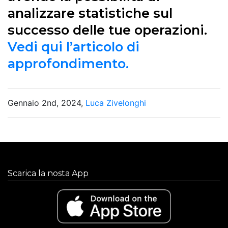
analizzare statistiche sul
successo delle tue operazioni.
Vedi qui l’articolo di
approfondimento.
Gennaio 2nd, 2024,
Luca Zivelonghi
Scarica la nosta App