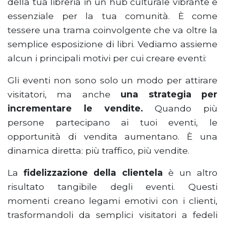
della tua libreria in un hub culturale vibrante e
essenziale per la tua comunità. È come
tessere una trama coinvolgente che va oltre la
semplice esposizione di libri. Vediamo assieme
alcun i principali motivi per cui creare eventi:
Gli eventi non sono solo un modo per attirare
visitatori, ma anche
una strategia per
incrementare le vendite.
Quando più
persone partecipano ai tuoi eventi, le
opportunità di vendita aumentano. È una
dinamica diretta: più traffico, più vendite.
La
fidelizzazione della clientela
è un altro
risultato tangibile degli eventi. Questi
momenti creano legami emotivi con i clienti,
trasformandoli da semplici visitatori a fedeli