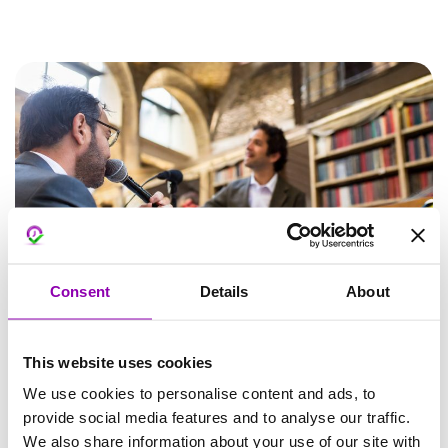
Consent
Details
About
This website uses cookies
Eventi per Bambini:
We use cookies to personalise content and ads, to
provide social media features and to analyse our traffic.
We also share information about your use of our site with