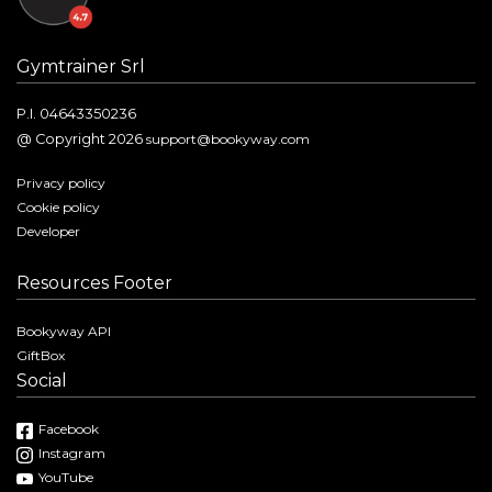
Gymtrainer Srl
P.I. 04643350236
@ Copyright 2026
support@bookyway.com
Privacy policy
Cookie policy
Developer
Resources Footer
Bookyway API
GiftBox
Social
Facebook
Instagram
YouTube