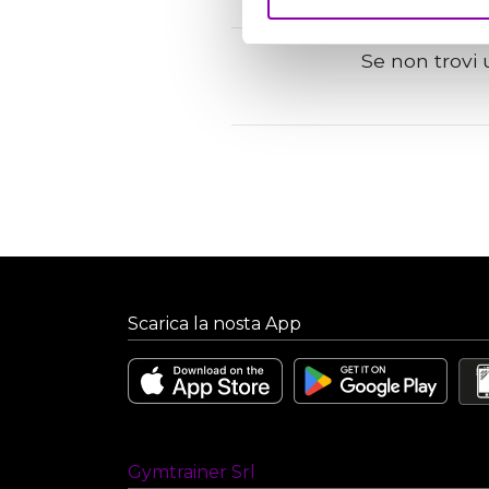
Se non trovi 
Scarica la nosta App
Gymtrainer Srl