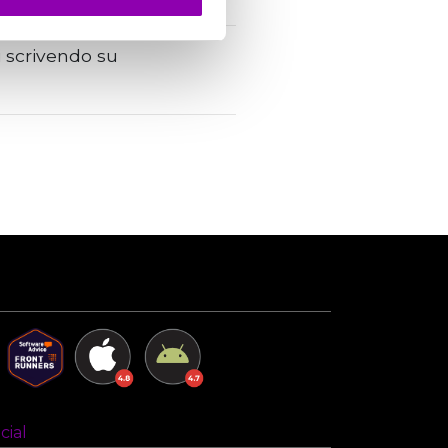
i scrivendo su
cial