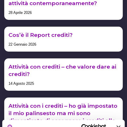
attività contemporaneamente?
28 Aprile 2026
Cos’è il Report crediti?
22 Gennaio 2026
Attività con crediti – che valore dare ai
crediti?
14 Agosto 2025
Attività con i crediti – ho già impostato
il mio palinsesto ma mi sono
dimenticato di assegnare i crediti alle