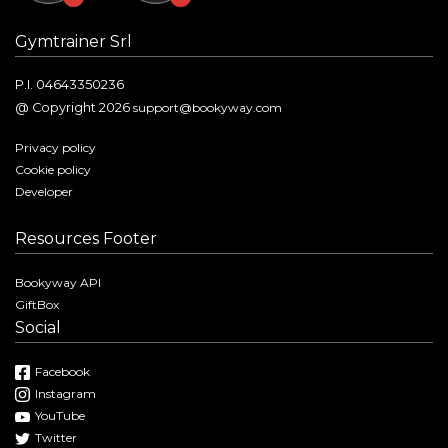
Gymtrainer Srl
P.I. 04643350236
@ Copyright 2026
support@bookyway.com
Privacy policy
Cookie policy
Developer
Resources Footer
Bookyway API
GiftBox
Social
Facebook
Instagram
YouTube
Twitter