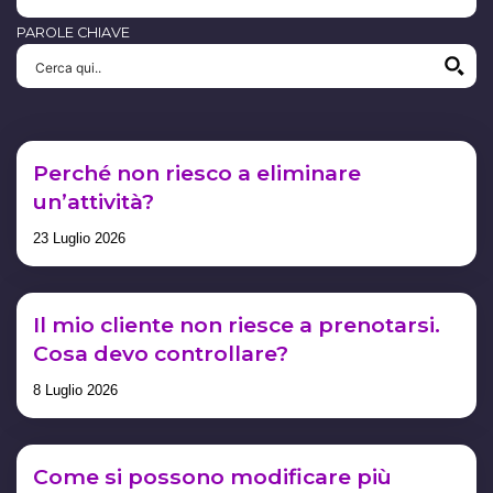
PAROLE CHIAVE
Perché non riesco a eliminare
un’attività?
23 Luglio 2026
Il mio cliente non riesce a prenotarsi.
Cosa devo controllare?
8 Luglio 2026
Come si possono modificare più