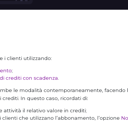
 clienti utilizzando:
ento
;
di crediti con scadenza
.
rambe le modalità contemporaneamente, facendo la
crediti. In questo caso, ricordati di:
ttività il relativo valore in crediti;
ei clienti che utilizzano l’abbonamento, l’opzione
No