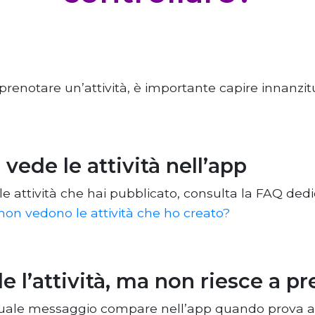
 prenotare un’attività, è importante capire innanzi
n vede le attività nell’app
 le attività che hai pubblicato, consulta la FAQ dedi
 non vedono le attività che ho creato?
ede l’attività, ma non riesce a p
quale messaggio compare nell’app quando prova a 