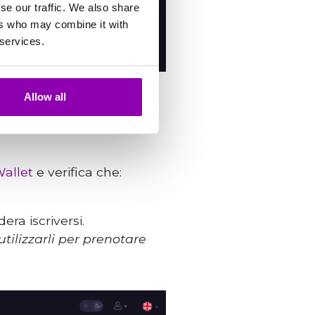
se our traffic. We also share
ers who may combine it with
 services.
Allow all
allet
e verifica che:
era iscriversi.
utilizzarli per prenotare