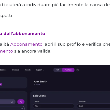
 ti aiuterà a individuare più facilmente la causa d
spetti:
za dell’abbonamento
dalità
Abbonamento
, apri il suo profilo e verifica c
mento
sia ancora valida.