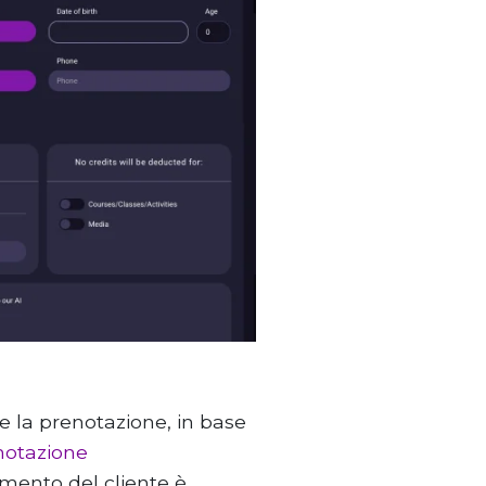
e la prenotazione, in base
notazione
mento del cliente è