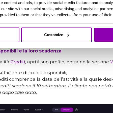
e content and ads, to provide social media features and to analy
 our site with our social media, advertising and analytics partn
 provided to them or that they’ve collected from your use of their
Customize
sponibili e la loro scadenza
dalità
Crediti
, apri il suo profilo, entra nella sezione
W
ficiente di crediti disponibili;
diti comprenda la data dell’attività alla quale desid
editi scadono il 10 settembre, il cliente non potrà 
a dopo tale data.