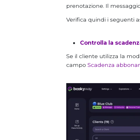
prenotazione. Il messaggio
Verifica quindi i seguenti a
Controlla la scaden
Se il cliente utilizza la mo
campo
Scadenza abbona