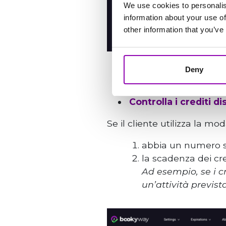
We use cookies to personalis
information about your use of
other information that you’ve
Deny
Controlla i crediti di
Se il cliente utilizza la mo
abbia un numero suf
la scadenza dei cre
Ad esempio, se i cr
un’attività previst