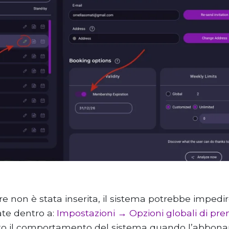
e non è stata inserita, il sistema potrebbe impedir
ate dentro a:
Impostazioni → Opzioni globali di pre
to il comportamento del sistema quando l’abbona