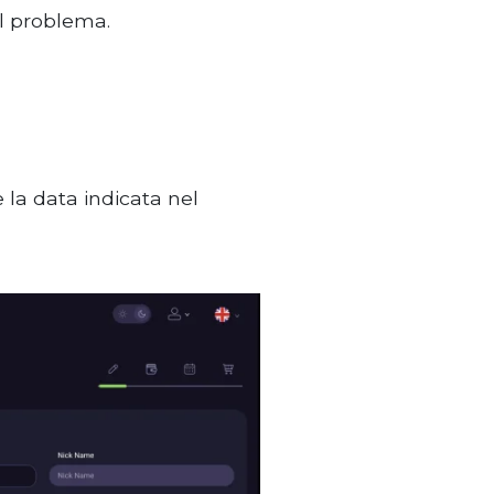
el problema.
he la data indicata nel