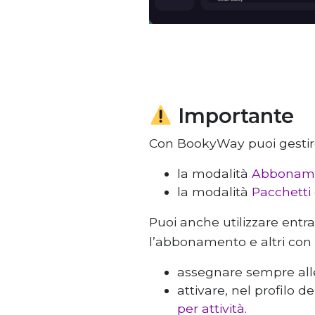
Importante
Con BookyWay puoi gestire i
la modalità
Abbonam
la modalità
Pacchetti 
Puoi anche utilizzare ent
l’abbonamento e altri con i 
assegnare sempre alle a
attivare, nel profilo d
per attività
.