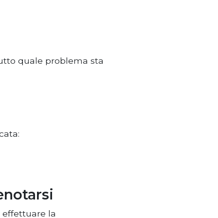
tutto quale problema sta
cata:
renotarsi
effettuare la