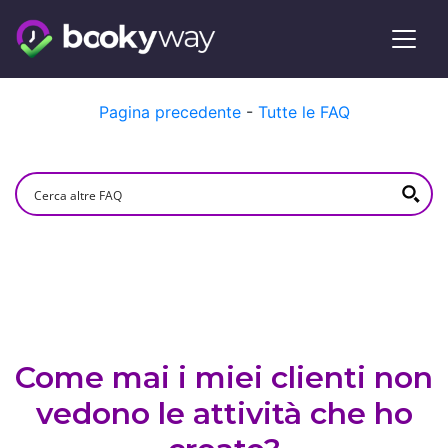
Skip
Pagina precedente
-
Tutte le FAQ
to
content
Come mai i miei clienti non
vedono le attività che ho