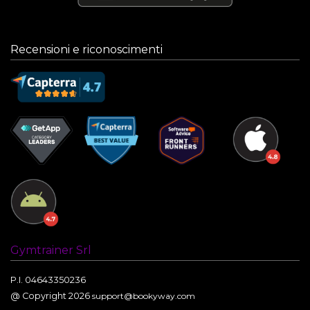
Recensioni e riconoscimenti
Gymtrainer Srl
P.I. 04643350236
@ Copyright 2026
support@bookyway.com