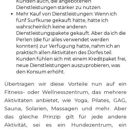
Kunden auch, die angebotenen
Dienstleistungen stärker zu nutzen.
Mehr Kauf von Dienstleistungen:
Wenn ich
fünf Surfkurse gekauft hätte, hätte ich
wahrscheinlich keine anderen
Dienstleistungspakete gekauft. Aber da ich die
Perlen (die für alles verwendet werden
konnten) zur Verfügung hatte, nahm ich an
praktisch allen Aktivitäten des Dorfes teil.
Kunden fühlen sich mit einem Kreditpaket frei,
neue Dienstleistungen auszuprobieren, was
den Konsum erhöht.
Übertragen wir diese Vorteile nun auf ein
Fitness- oder Wellnesszentrum, das mehrere
Aktivitäten anbietet, wie Yoga, Pilates, GAG,
Sauna, Solarien, Massagen und mehr. Aber
das gleiche Prinzip gilt für jede andere
Aktivität, sei es ein Hundezentrum, ein