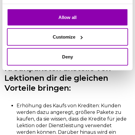
Allow all
Customize
Deshalb wird der Verkauf von
Deny
Kreditpaketen anstelle von
Lektionen dir die gleichen
Vorteile bringen:
Erhöhung des Kaufs von Krediten:
Kunden
werden dazu angeregt, größere Pakete zu
kaufen, da sie wissen, dass die Kredite für jede
Lektion oder Dienstleistung verwendet
werden können. Darüber hinaus wird ein