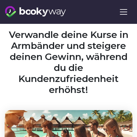
Skip
to
content
Verwandle deine Kurse in
Armbänder und steigere
deinen Gewinn, während
du die
Kundenzufriedenheit
erhöhst!