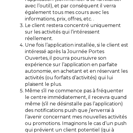
avec l’outil), et par conséquent il verra
également tous mes cours avec les
informations, prix, offres, etc. .
Le client restera concentré uniquement
sur les
activités qui l’intéressent
réellement
.
Une fois l’application installée, si le client est
intéressé après la Journée Portes
Ouvertes, il pourra poursuivre son
expérience
sur l’application en parfaite
autonomie
, en achetant et en réservant les
activités (ou forfaits d’activités) qui lui
plaisent le plus.
Même s’il ne commence pas à fréquenter
le centre immédiatement, il recevra quand
même (s’il ne désinstalle pas l’application)
des
notifications push
que j’enverrai à
l’avenir concernant mes nouvelles activités
ou promotions. Imaginons le cas d’un push
qui prévient un client potentiel (qui à