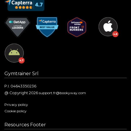
Gymtrainer Srl
P.I. 04643350236
@ Copyright 2026
support.fr@bookyway.com
Privacy policy
Cookie policy
Resources Footer