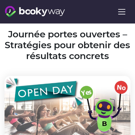
Skip
to
content
Journée portes ouvertes –
Stratégies pour obtenir des
résultats concrets