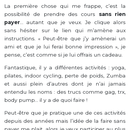
La première chose qui me frappe, c’est la
possibilité de prendre des cours
sans rien
payer
… autant que je veux. Je clique alors
sans hésiter sur le lien qui m’amène aux
instructions. « Peut-être que j’y amènerai un
ami et que je lui ferai bonne impression », je
pense, c’est comme si je lui offrais un cadeau.
Fantastique, il y a différentes activités : yoga,
pilates, indoor cycling, perte de poids, Zumba
et aussi plein d’autres dont je n’ai jamais
entendu les noms : des trucs comme gag, trx,
body pump… il y a de quoi faire !
Peut-être que je pratique une de ces activités
depuis des années mais l’idée de la faire sans
payer me plait, alors je veux participer au plus