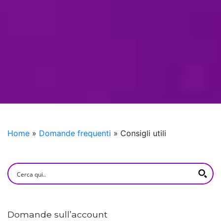
Home
»
Domande frequenti
»
Consigli utili
Domande sull’account