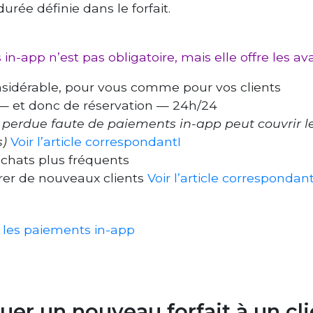
urée définie dans le forfait.
in-app n’est pas obligatoire, mais elle offre les av
sidérable, pour vous comme pour vos clients
t — et donc de réservation — 24h/24
n perdue faute de paiements in-app peut couvrir 
s)
Voir l’article correspondantI
chats plus fréquents
érer de nouveaux clients
Voir l’article correspondan
er les paiements in-app
er un nouveau forfait à un cli