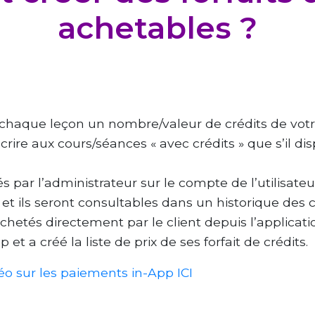
achetables ?
 à chaque leçon un nombre/valeur de crédits de votr
scrire aux cours/séances « avec crédits » que s’il di
s par l’administrateur sur le compte de l’utilisateur
t ils seront consultables dans un historique des crédi
etés directement par le client depuis l’applicatio
et a créé la liste de prix de ses forfait de crédits.
déo sur les paiements in-App ICI