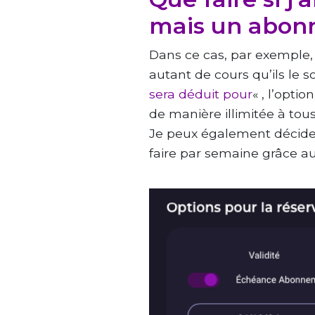
mais un abon
Dans ce cas, par exemple,
autant de cours qu’ils le so
sera déduit pour
« , l’optio
de manière illimitée à tous 
Je peux également décider
faire par semaine grâce a