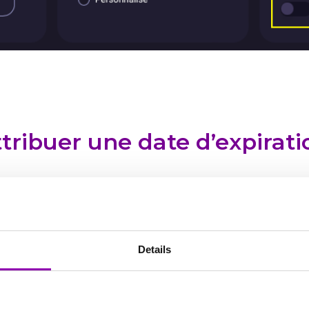
attribuer une date d’expirati
faits de crédits qui expirent automatiquement apr
une explication détaillée du fonctionnement, mais
CI
Details