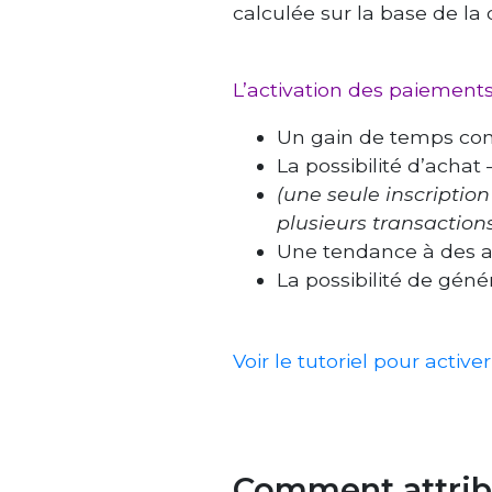
calculée sur la base de la d
L’activation des paiements 
Un gain de temps con
La possibilité d’acha
(une seule inscriptio
plusieurs transaction
Une tendance à des a
La possibilité de gén
Voir le tutoriel pour activ
Comment attribu