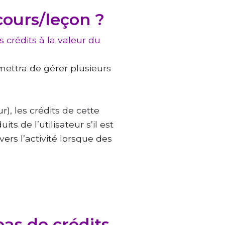
cours/leçon ?
crédits à la valeur du
rmettra de gérer plusieurs
r), les crédits de cette
ts de l’utilisateur s’il est
vers l’activité lorsque des
 pas de crédits