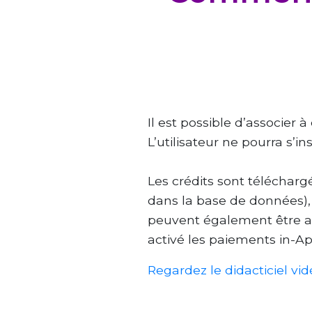
Il est possible d’associer
L’utilisateur ne pourra s’in
Les crédits sont téléchargé
dans la base de données), e
peuvent également être ach
activé les paiements in-App 
Regardez le didacticiel vi