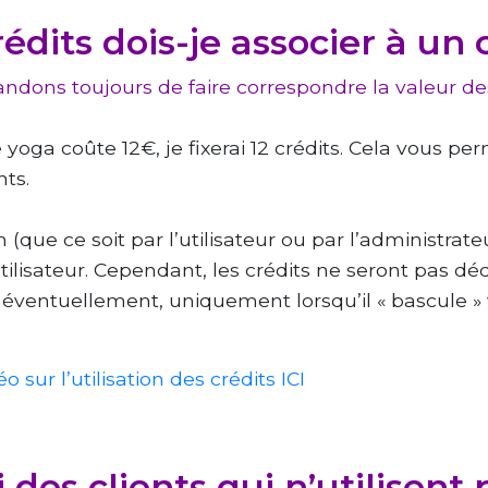
dits dois-je associer à un 
dons toujours de faire correspondre la valeur des 
 yoga coûte 12€, je fixerai 12 crédits. Cela vous pe
nts.
(que ce soit par l’utilisateur ou par l’administrateu
ilisateur. Cependant, les crédits ne seront pas dédui
s, éventuellement, uniquement lorsqu’il « bascule » 
o sur l’utilisation des crédits ICI
ai des clients qui n’utilisent