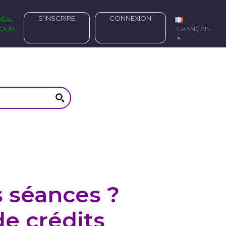
S’INSCRIRE
CONNEXION
OUR
FRANÇAIS
s séances ?
e crédits