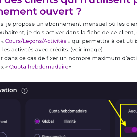
nement ouvert ?
 si je propose un abonnement mensuel où les clien
uhaitent, je dois activer dans la fiche de ce client,
n «
Cours/Leçons/Activités
» qui permettra à cet utili
les activités avec crédits. (voir image).
 dans ce cas de fixer un nombre maximum d’activi
ux «
Quota hebdomadaire
« .