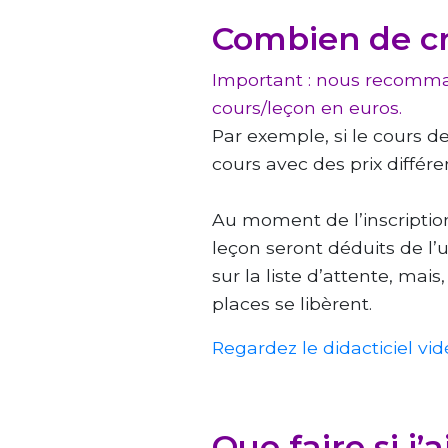
Combien de cré
Important : nous recomman
cours/leçon en euros.
Par exemple, si le cours de
cours avec des prix différe
Au moment de l’inscription 
leçon seront déduits de l’ut
sur la liste d’attente, mai
places se libèrent.
Regardez le didacticiel vidé
Que faire si j’