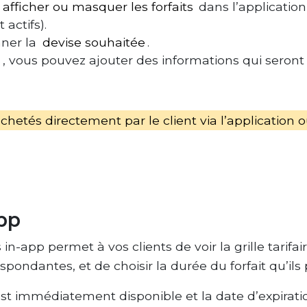
afficher ou masquer les forfaits
dans l’application 
actifs).
nner la
devise souhaitée
.
s
, vous pouvez ajouter des informations qui seront v
achetés directement par le client via l’applicatio
pp
in-app permet à vos clients de voir la grille tarifa
spondantes, et de choisir la durée du forfait qu’ils 
t est immédiatement disponible et la date d’expir