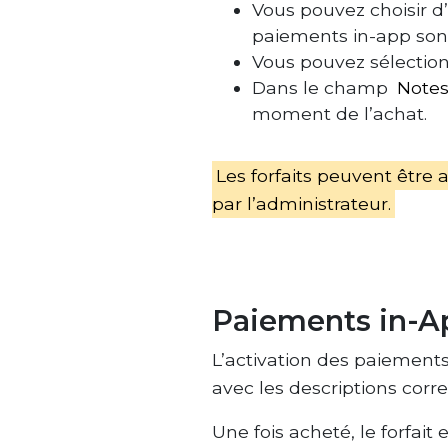
Vous pouvez choisir d’
paiements in-app sont 
Vous pouvez sélectio
Dans le champ
Note
moment de l’achat.
Les forfaits peuvent être 
par l’administrateur.
Paiements in-A
L’activation des paiements 
avec les descriptions corre
Une fois acheté, le forfai