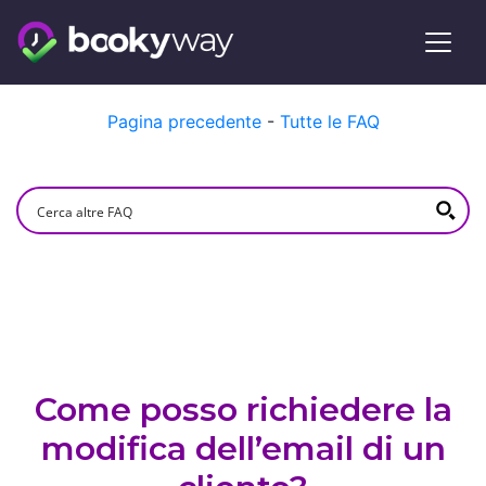
Skip
Pagina precedente
-
Tutte le FAQ
to
content
Come posso richiedere la
modifica dell’email di un