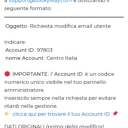
a
support@bookyway.com
e utilizzando il
seguente formato:
Oggetto:
Richiesta modifica email utente
Indicare:
Account ID
: 97803
nome Account:
Centro Italia
IMPORTANTE
: l’
Account ID
è un codice
numerico unico visibile nel tuo pannello
amministratore.
Inseriscilo sempre nella richiesta per evitare
ritardi nella gestione.
clicca qui per trovare il tuo Account ID
DATI ORIGINALI
(prima della modifica)