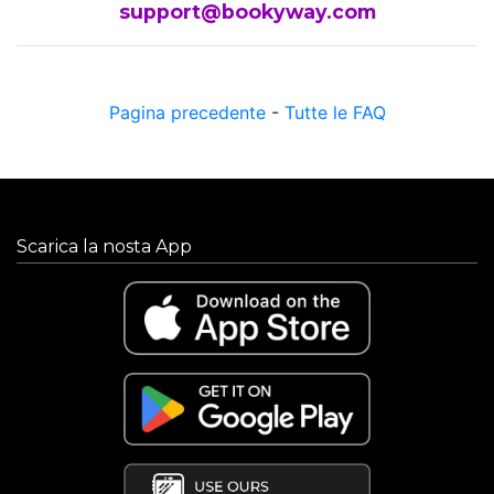
support@bookyway.com
Pagina precedente
-
Tutte le FAQ
Scarica la nosta App