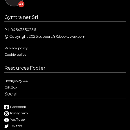
Gymtrainer Srl
P.I. 04643350236
@ Copyright 2026
support.fr@bookyway.com
Privacy policy
Cookie policy
Resources Footer
Bookyway API
GiftBox
Social
Facebook
Instagram
YouTube
Twitter