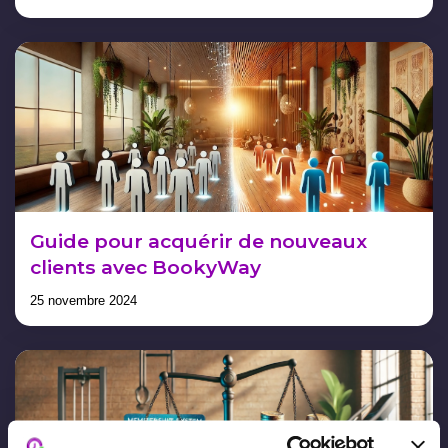
Guide pour acquérir de nouveaux
clients avec BookyWay
25 novembre 2024