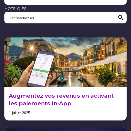
MOTS-CLÉS
Augmentez vos revenus en activant
les paiements In‑App
1 juillet 2025