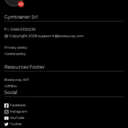
Gymtrainer Srl
P.I. 04643350236
@ Copyright 2026
support.fr@bookyway.com
Privacy policy
Cookie policy
Resources Footer
Bookyway API
GiftBox
Social
Facebook
Instagram
YouTube
Twitter