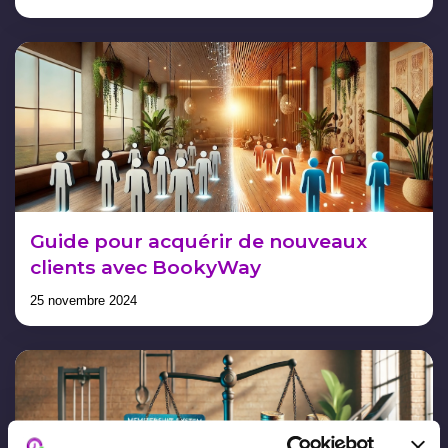
Guide pour acquérir de nouveaux
clients avec BookyWay
25 novembre 2024