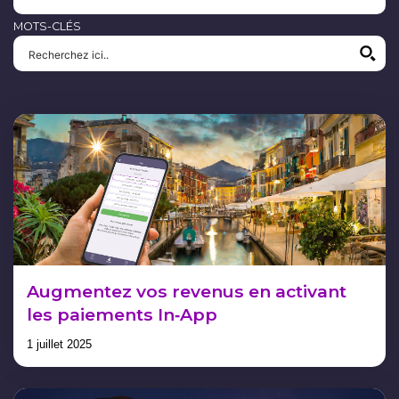
MOTS-CLÉS
Augmentez vos revenus en activant
les paiements In‑App
1 juillet 2025